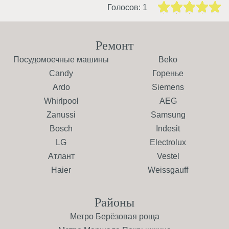
Голосов:
1
Ремонт
Посудомоечные машины
Beko
Candy
Горенье
Ardo
Siemens
Whirlpool
AEG
Zanussi
Samsung
Bosch
Indesit
LG
Electrolux
Атлант
Vestel
Haier
Weissgauff
Районы
Метро Берёзовая роща