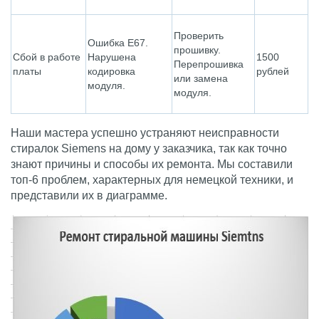
Проверить
Ошибка Е67.
прошивку.
Сбой в работе
Нарушена
1500
Перепрошивка
платы
кодировка
рублей
или замена
модуля.
модуля.
Наши мастера успешно устраняют неисправности
стиралок Siemens на дому у заказчика, так как точно
знают причины и способы их ремонта. Мы составили
топ-6 проблем, характерных для немецкой техники, и
представили их в диаграмме.