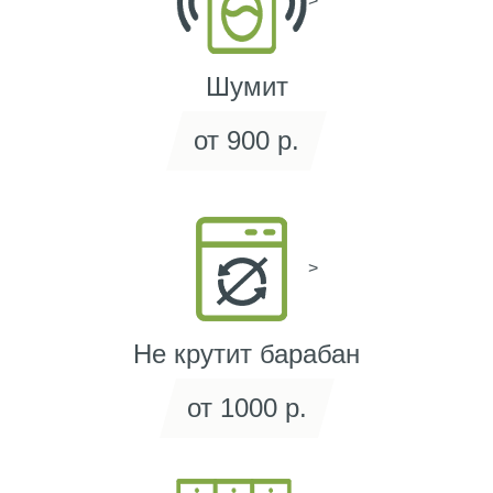
>
Шумит
от 900 р.
>
Не крутит барабан
от 1000 р.