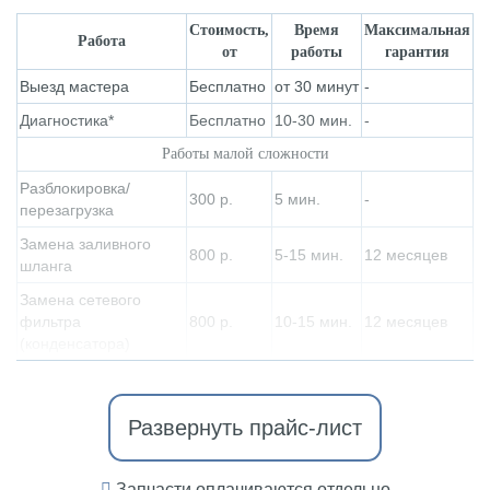
Стоимость,
Время
Максимальная
Работа
от
работы
гарантия
Выезд мастера
Бесплатно
от 30 минут
-
Диагностика*
Бесплатно
10-30 мин.
-
Работы малой сложности
Разблокировка/
300
р.
5 мин.
-
перезагрузка
Замена заливного
800
р.
5-15 мин.
12 месяцев
шланга
Замена сетевого
фильтра
800
р.
10-15 мин.
12 месяцев
(конденсатора)
Развернуть
прайс-лист
Запчасти оплачиваются отдельно