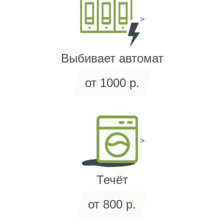
>
Выбивает автомат
от 1000 р.
>
Течёт
от 800 р.